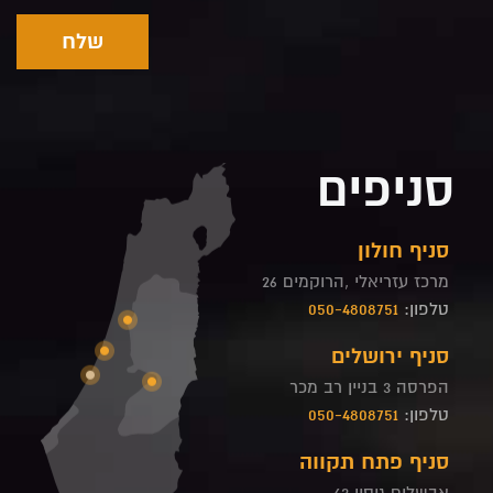
שלח
Alternative:
סניפים
סניף חולון
מרכז עזריאלי ,הרוקמים 26
טלפון:
050-4808751
סניף ירושלים
הפרסה 3 בניין רב מכר
טלפון:
050-4808751
סניף פתח תקווה
אבשלום גיסין 63