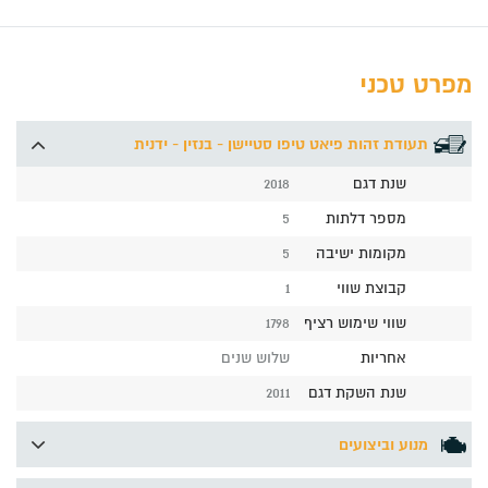
מפרט טכני
תעודת זהות פיאט טיפו סטיישן - בנזין - ידנית
שנת דגם
2018
מספר דלתות
5
מקומות ישיבה
5
קבוצת שווי
1
שווי שימוש רציף
1798
אחריות
שלוש שנים
שנת השקת דגם
2011
מנוע וביצועים
תיבת הילוכים
ידנית