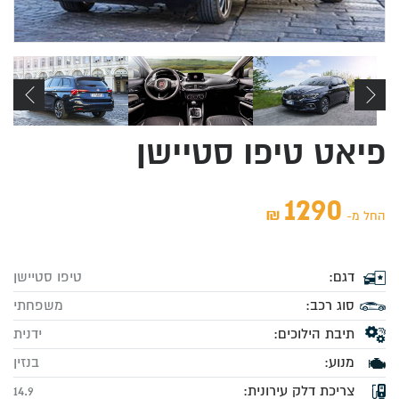
פיאט טיפו סטיישן
1290
₪
החל מ-
דגם:
טיפו סטיישן
סוג רכב:
משפחתי
תיבת הילוכים:
ידנית
מנוע:
בנזין
צריכת דלק עירונית:
14.9